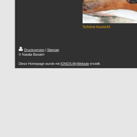
Schöne Aussicht
Druckversion
|
Sitemap
© Natalia Banakh
Diese Homepage wurde mit
IONOS MyWebsite
erstellt.