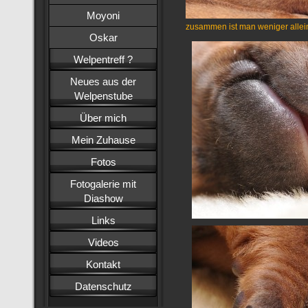
Moyoni
zusammen ist man weniger allei
Oskar
Welpentreff ?
Neues aus der
Welpenstube
Über mich
Mein Zuhause
Fotos
Fotogalerie mit
Diashow
Links
Videos
Kontakt
Datenschutz