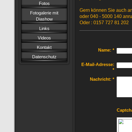
Fotos
Gern können Sie auch an
Fotogalerie mit
oder 040 - 5000 140 anru
Diashow
Oder : 0157 727 81 202
Links
Videos
Kontakt
Name:
*
Datenschutz
E-Mail-Adresse:
*
Nachricht:
*