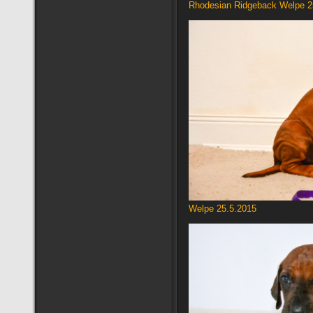
Rhodesian Ridgeback Welpe 2
Welpe 25.5.2015