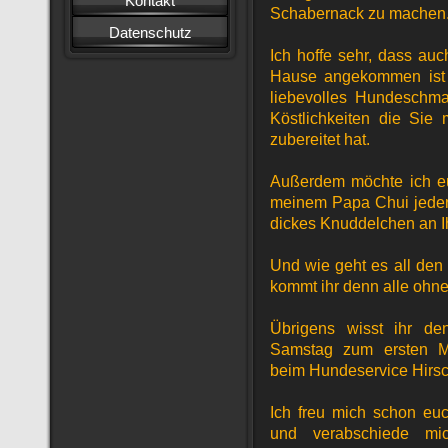
Kontakt
Schabernack zu machen
Datenschutz
Ich hoffe sehr, dass au
Hause angekommen ist 
liebevolles Hundeschma
Köstlichkeiten die Sie 
zubereitet hat.
Außerdem möchte ich e
meinem Papa Chui jeden
dickes Knuddelchen an I
Und wie geht es all de
kommt ihr denn alle ohne
Übrigens wisst ihr d
Samstag zum ersten Ma
beim Hundeservice Hirsc
Ich freu mich schon eu
und verabschiede mic