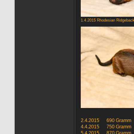
1.4.2015 Rhodesian Ridgebac
2.4.2015 690 Gramm
4.4.2015 750 Gramm
5.4.2015 870 Gramm