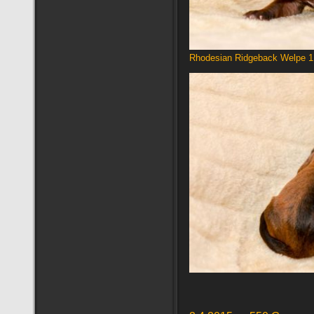
Rhodesian Ridgeback Welpe 1