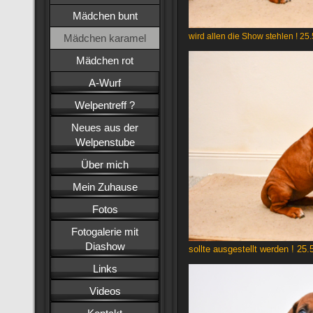
Mädchen bunt
wird allen die Show stehlen ! 25
Mädchen karamel
Mädchen rot
A-Wurf
Welpentreff ?
Neues aus der
Welpenstube
Über mich
Mein Zuhause
Fotos
Fotogalerie mit
Diashow
sollte ausgestellt werden ! 25.
Links
Videos