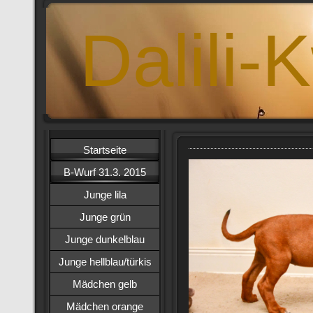
Dalili-
Startseite
B-Wurf 31.3. 2015
Junge lila
Junge grün
Junge dunkelblau
Junge hellblau/türkis
Mädchen gelb
Mädchen orange