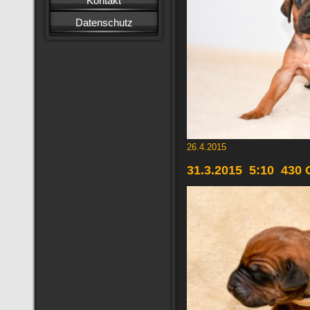
Kontakt
Datenschutz
26.4.2015
31.3.2015 5:10 430